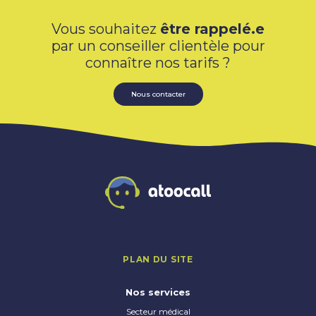
Vous souhaitez
être rappelé.e
par un conseiller clientèle pour
connaître nos tarifs ?
Nous contacter
PLAN DU SITE
Nos services
Secteur médical