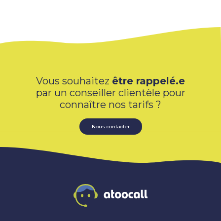
Vous souhaitez
être rappelé.e
par un conseiller clientèle pour
connaître nos tarifs ?
Nous contacter