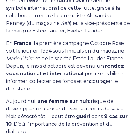
C’est en
1992
que le
ruban rose
devient le
symbole international de cette lutte, grâce à la
collaboration entre la journaliste Alexandra
Penney (du magazine
Self
) et la vice-présidente de
la marque Estée Lauder, Evelyn Lauder.
En
France
, la première campagne Octobre Rose
voit le jour en 1994 sous l’impulsion du magazine
Marie Claire
et de la société Estée Lauder France.
Depuis, le mois d’octobre est devenu un
rendez-
vous national et international
pour sensibiliser,
informer, collecter des fonds et encourager le
dépistage.
Aujourd’hui,
une femme sur huit
risque de
développer un cancer du sein au cours de sa vie.
Mais détecté tôt, il peut être
guéri
dans
9 cas sur
10
. D’où l’importance de la prévention et du
dialogue.