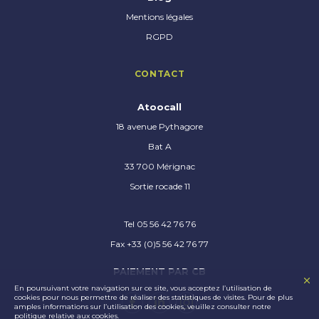
Mentions légales
RGPD
CONTACT
Atoocall
18 avenue Pythagore
Bat A
33 700 Mérignac
Sortie rocade 11
Tel 05 56 42 76 76
Fax +33 (0)5 56 42 76 77
PAIEMENT PAR CB
En poursuivant votre navigation sur ce site, vous acceptez l’utilisation de
cookies pour nous permettre de réaliser des statistiques de visites. Pour de plus
amples informations sur l’utilisation des cookies, veuillez consulter notre
politique relative aux cookies.